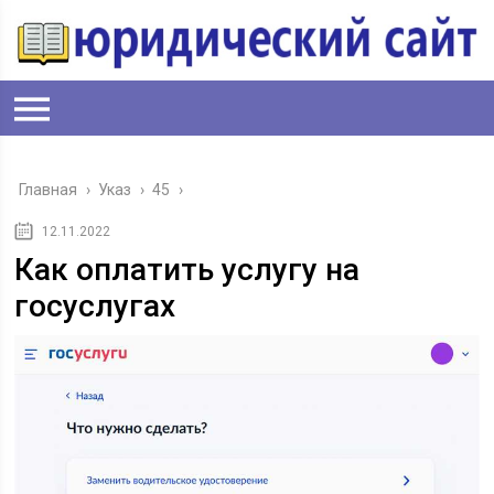
Главная
›
Указ
›
45
›
12.11.2022
Как оплатить услугу на
госуслугах