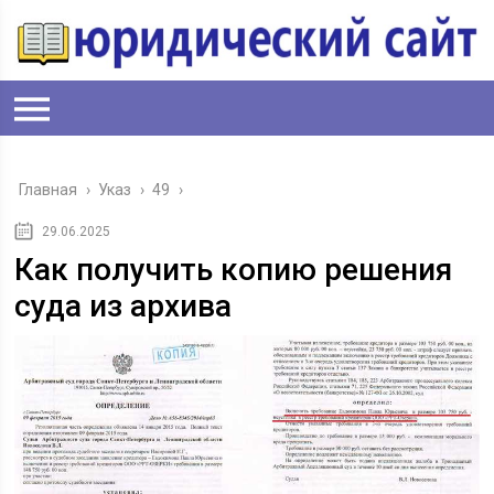
Главная
›
Указ
›
49
›
29.06.2025
Как получить копию решения
суда из архива