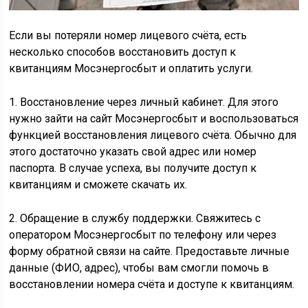
Если вы потеряли номер лицевого счёта, есть
несколько способов восстановить доступ к
квитанциям Мосэнергосбыт и оплатить услуги.
1. Восстановление через личный кабинет. Для этого
нужно зайти на сайт Мосэнергосбыт и воспользоваться
функцией восстановления лицевого счёта. Обычно для
этого достаточно указать свой адрес или номер
паспорта. В случае успеха, вы получите доступ к
квитанциям и сможете скачать их.
2. Обращение в службу поддержки. Свяжитесь с
оператором Мосэнергосбыт по телефону или через
форму обратной связи на сайте. Предоставьте личные
данные (ФИО, адрес), чтобы вам смогли помочь в
восстановлении номера счёта и доступе к квитанциям.