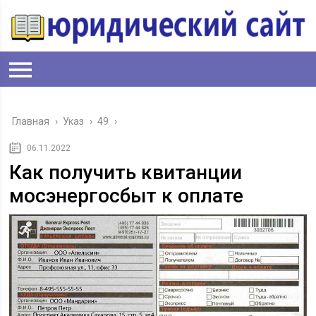
Главная
›
Указ
›
49
›
06.11.2022
Как получить квитанции
мосэнергосбыт к оплате