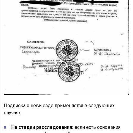
Подписка о невыезде применяется в следующих
случаях:
На стадии расследования:
если есть основания