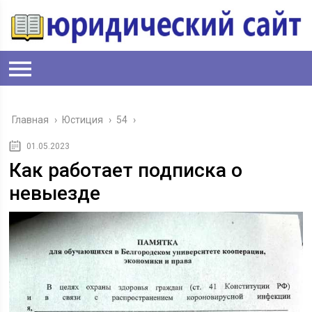
Главная
›
Юстиция
›
54
›
01.05.2023
Как работает подписка о
невыезде