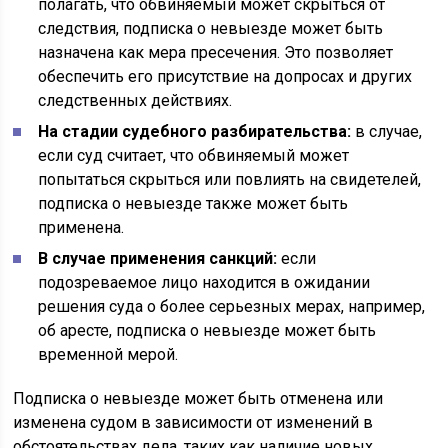
полагать, что обвиняемый может скрыться от
следствия, подписка о невыезде может быть
назначена как мера пресечения. Это позволяет
обеспечить его присутствие на допросах и других
следственных действиях.
На стадии судебного разбирательства:
в случае,
если суд считает, что обвиняемый может
попытаться скрыться или повлиять на свидетелей,
подписка о невыезде также может быть
применена.
В случае применения санкций:
если
подозреваемое лицо находится в ожидании
решения суда о более серьезных мерах, например,
об аресте, подписка о невыезде может быть
временной мерой.
Подписка о невыезде может быть отменена или
изменена судом в зависимости от изменений в
обстоятельствах дела, таких как наличие новых