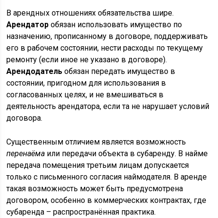
В арендных отношениях обязательства шире.
Арендатор
обязан использовать имущество по
назначению, прописанному в договоре, поддерживать
его в рабочем состоянии, нести расходы по текущему
ремонту (если иное не указано в договоре).
Арендодатель
обязан передать имущество в
состоянии, пригодном для использования в
согласованных целях, и не вмешиваться в
деятельность арендатора, если та не нарушает условий
договора.
Существенным отличием является возможность
перенаёма
или передачи объекта в субаренду. В найме
передача помещения третьим лицам допускается
только с письменного согласия наймодателя. В аренде
такая возможность может быть предусмотрена
договором, особенно в коммерческих контрактах, где
субаренда – распространённая практика.