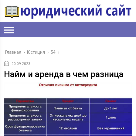
Главная
›
Юстиция
›
54
›
20.09.2023
Найм и аренда в чем разница