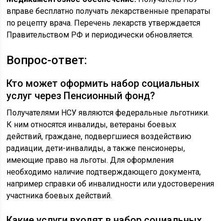
вправе бесплатно получать лекарственные препараты
по рецепту врача. Перечень лекарств утверждается
Правительством РФ и периодически обновляется.
Вопрос-ответ:
Кто может оформить набор социальных
услуг через Пенсионный фонд?
Получателями НСУ являются федеральные льготники.
К ним относятся инвалиды, ветераны боевых
действий, граждане, подвергшиеся воздействию
радиации, дети-инвалиды, а также пенсионеры,
имеющие право на льготы. Для оформления
необходимо наличие подтверждающего документа,
например справки об инвалидности или удостоверения
участника боевых действий.
Какие услуги входят в набор социальных