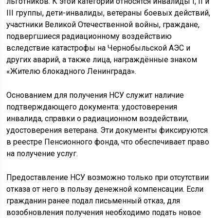
льготников. К этой категории относятся инвалиды I, II и
III группы, дети-инвалиды, ветераны боевых действий,
участники Великой Отечественной войны, граждане,
подвергшиеся радиационному воздействию
вследствие катастрофы на Чернобыльской АЭС и
других аварий, а также лица, награждённые знаком
«Жителю блокадного Ленинграда».
Основанием для получения НСУ служит наличие
подтверждающего документа: удостоверения
инвалида, справки о радиационном воздействии,
удостоверения ветерана. Эти документы фиксируются
в реестре Пенсионного фонда, что обеспечивает право
на получение услуг.
Предоставление НСУ возможно только при отсутствии
отказа от него в пользу денежной компенсации. Если
гражданин ранее подал письменный отказ, для
возобновления получения необходимо подать новое