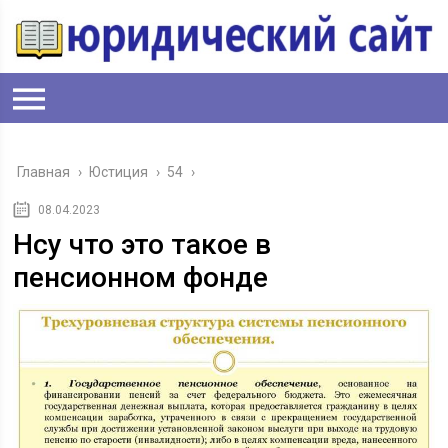
Главная
›
Юстиция
›
54
›
08.04.2023
Нсу что это такое в
пенсионном фонде