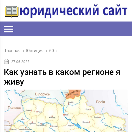
Главная
›
Юстиция
›
60
›
27.06.2023
Как узнать в каком регионе я
живу