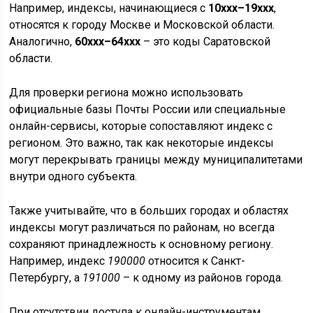
Например, индексы, начинающиеся с
10xxx–19xxx
,
относятся к городу Москве и Московской области.
Аналогично,
60xxx–64xxx
– это коды Саратовской
области.
Для проверки региона можно использовать
официальные базы Почты России или специальные
онлайн-сервисы, которые сопоставляют индекс с
регионом. Это важно, так как некоторые индексы
могут перекрывать границы между муниципалитетами
внутри одного субъекта.
Также учитывайте, что в больших городах и областях
индексы могут различаться по районам, но всегда
сохраняют принадлежность к основному региону.
Например, индекс
190000
относится к Санкт-
Петербургу, а
191000
– к одному из районов города.
При отсутствии доступа к онлайн-инструментам