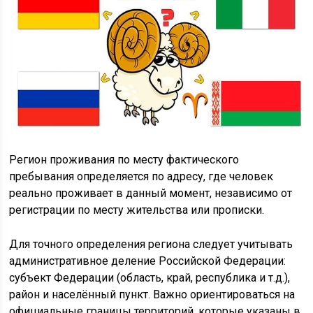
Регион проживания по месту фактического
пребывания определяется по адресу, где человек
реально проживает в данный момент, независимо от
регистрации по месту жительства или прописки.
Для точного определения региона следует учитывать
административное деление Российской Федерации:
субъект Федерации (область, край, республика и т.д.),
район и населённый пункт. Важно ориентироваться на
официальные границы территорий, которые указаны в