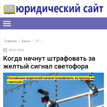
Главная
›
Закон
›
13
›
03.07.2025
Когда начнут штрафовать за
желтый сигнал светофора