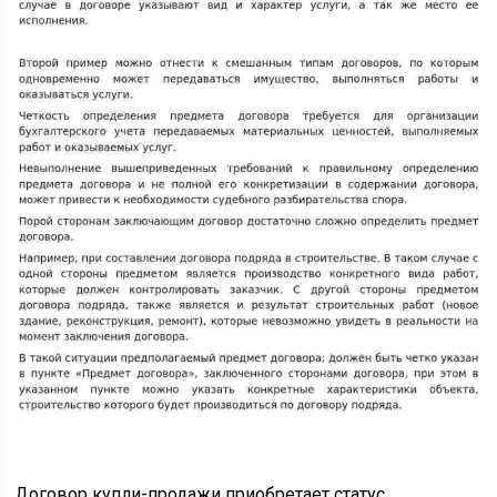
Договор купли-продажи приобретает статус