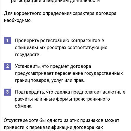
регистрацией и ведением деятельности.
Для корректного определения характера договора
необходимо:
Проверить регистрацию контрагентов в
официальных реестрах соответствующих
государств.
Установить, что предмет договора
предусматривает пересечение государственных
границ товаров, услуг или прав.
Подтвердить, что сделка предполагает валютные
расчёты или иные формы трансграничного
обмена.
Отсутствие хотя бы одного из этих признаков может
привести к переквалификации договора как