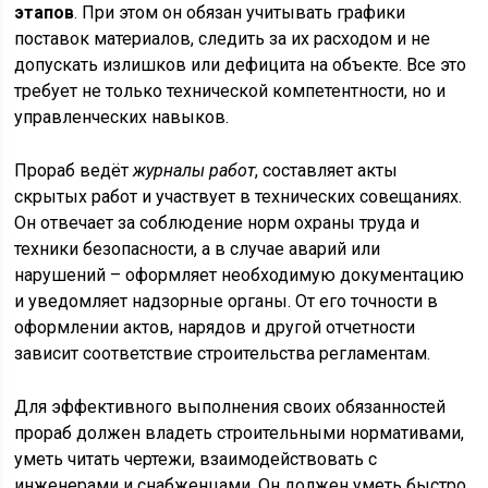
этапов
. При этом он обязан учитывать графики
поставок материалов, следить за их расходом и не
допускать излишков или дефицита на объекте. Все это
требует не только технической компетентности, но и
управленческих навыков.
Прораб ведёт
журналы работ
, составляет акты
скрытых работ и участвует в технических совещаниях.
Он отвечает за соблюдение норм охраны труда и
техники безопасности, а в случае аварий или
нарушений – оформляет необходимую документацию
и уведомляет надзорные органы. От его точности в
оформлении актов, нарядов и другой отчетности
зависит соответствие строительства регламентам.
Для эффективного выполнения своих обязанностей
прораб должен владеть строительными нормативами,
уметь читать чертежи, взаимодействовать с
инженерами и снабженцами. Он должен уметь быстро