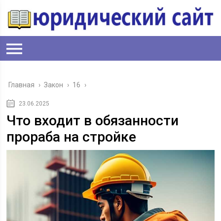
Главная
›
Закон
›
16
›
23.06.2025
Что входит в обязанности
прораба на стройке