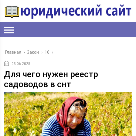
Главная
›
Закон
›
16
›
23.06.2025
Для чего нужен реестр
садоводов в снт