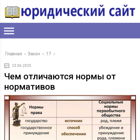
Главная
›
Закон
›
17
›
23.06.2025
Чем отличаются нормы от
нормативов