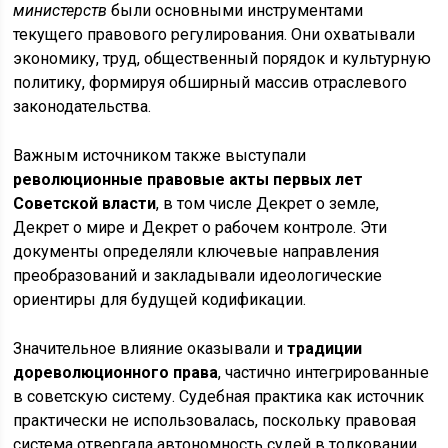
министерств
были основными инструментами
текущего правового регулирования. Они охватывали
экономику, труд, общественный порядок и культурную
политику, формируя обширный массив отраслевого
законодательства.
Важным источником также выступали
революционные правовые акты первых лет
Советской власти
, в том числе Декрет о земле,
Декрет о мире и Декрет о рабочем контроле. Эти
документы определяли ключевые направления
преобразований и закладывали идеологические
ориентиры для будущей кодификации.
Значительное влияние оказывали и
традиции
дореволюционного права
, частично интегрированные
в советскую систему. Судебная практика как источник
практически не использовалась, поскольку правовая
система отвергала автономность судей в толковании