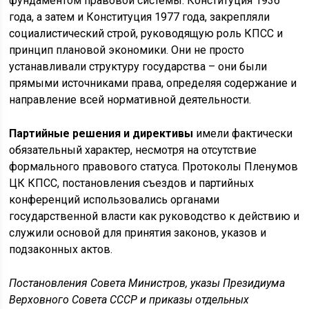
фундаментом правовой системы. Конституция 1936
года, а затем и Конституция 1977 года, закрепляли
социалистический строй, руководящую роль КПСС и
принцип плановой экономики. Они не просто
устанавливали структуру государства – они были
прямыми источниками права, определяя содержание и
направление всей нормативной деятельности.
Партийные решения и директивы
имели фактически
обязательный характер, несмотря на отсутствие
формального правового статуса. Протоколы Пленумов
ЦК КПСС, постановления съездов и партийных
конференций использовались органами
государственной власти как руководство к действию и
служили основой для принятия законов, указов и
подзаконных актов.
Постановления Совета Министров, указы Президиума
Верховного Совета СССР и приказы отдельных