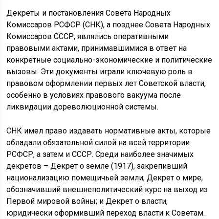
Декреты и постановления Совета Народных
Комиссаров РСФСР (СНК), а позднее Совета Народных
Комиссаров СССР, являлись оперативными
правовыми актами, принимавшимися в ответ на
конкретные социально-экономические и политические
вызовы. Эти документы играли ключевую роль в
правовом оформлении первых лет Советской власти,
особенно в условиях правового вакуума после
ликвидации дореволюционной системы.
СНК имел право издавать нормативные акты, которые
обладали обязательной силой на всей территории
РСФСР, а затем и СССР. Среди наиболее значимых
декретов – Декрет о земле (1917), закрепивший
национализацию помещичьей земли; Декрет о мире,
обозначивший внешнеполитический курс на выход из
Первой мировой войны; и Декрет о власти,
юридически оформивший переход власти к Советам.