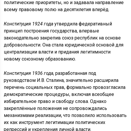
политические приоритеты, но и задавала направление
всему правовому полю на десятилетия вперёд.
Конституция 1924 года
утвердила федеративный
принцип построения государства, впервые
законодательно закрепив союз республик на основе
добровольности. Она стала юридической основой для
централизации власти и придания легитимности
новому союзному образованию.
Конституция 1936 года
, разработанная под
руководством И.В. Сталина, значительно расширила
перечень социальных прав, формально провозгласила
демократические процедуры, включая всеобщее
избирательное право и свободу слова. Однако
закреплённые положения не сопровождались
механизмами реализации, что позволило использовать
их как инструмент легитимации политических
репрессий и укрепления личной власти.