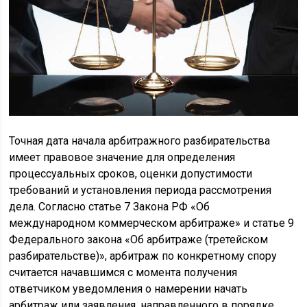
Точная дата начала арбитражного разбирательства
имеет правовое значение для определения
процессуальных сроков, оценки допустимости
требований и установления периода рассмотрения
дела. Согласно статье 7 Закона РФ «Об
международном коммерческом арбитраже» и статье 9
Федерального закона «Об арбитраже (третейском
разбирательстве)», арбитраж по конкретному спору
считается начавшимся с момента получения
ответчиком уведомления о намерении начать
арбитраж или заявления, направленного в порядке,