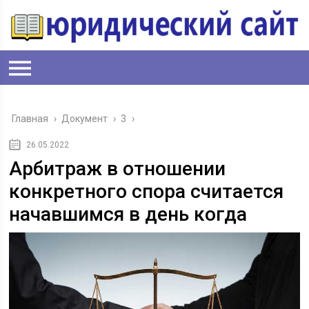
Главная
›
Документ
›
3
›
26.05.2022
Арбитраж в отношении
конкретного спора считается
начавшимся в день когда