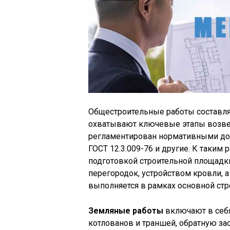
Общестроительные работы составля
охватывают ключевые этапы возвед
регламентирован нормативными доку
ГОСТ 12.3.009-76 и другие. К таким
подготовкой строительной площадк
перегородок, устройством кровли, а
выполняется в рамках основной стр
Земляные работы
включают в себя
котлованов и траншей, обратную за