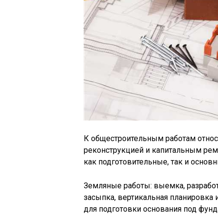
К общестроительным работам относ
реконструкцией и капитальным рем
как подготовительные, так и основн
Земляные работы: выемка, разработ
засыпка, вертикальная планировка 
для подготовки основания под фун