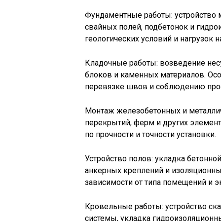
Фундаментные работы: устройство 
свайных полей, подбетонок и гидро
геологических условий и нагрузок н
Кладочные работы: возведение нес
блоков и каменных материалов. Осо
перевязке швов и соблюдению прое
Монтаж железобетонных и металличе
перекрытий, ферм и других элемент
по прочности и точности установки.
Устройство полов: укладка бетонно
анкерных креплений и изоляционны
зависимости от типа помещений и э
Кровельные работы: устройство ска
системы, укладка гидроизоляционн