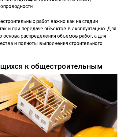
лопроводности.
естроительных работ важно как на стадии
так и при передаче объектов в эксплуатацию. Для
 основа распределения объемов работ, а для
чества и полноты выполнения строительного
сящихся к общестроительным