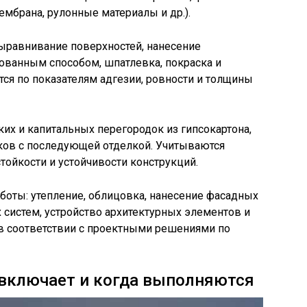
мбрана, рулонные материалы и др.).
ыравнивание поверхностей, нанесение
ованным способом, шпатлевка, покраска и
тся по показателям адгезии, ровности и толщины
ких и капитальных перегородок из гипсокартона,
оков с последующей отделкой. Учитываются
тойкости и устойчивости конструкций.
боты: утепление, облицовка, нанесение фасадных
систем, устройство архитектурных элементов и
 в соответствии с проектными решениями по
 включает и когда выполняются