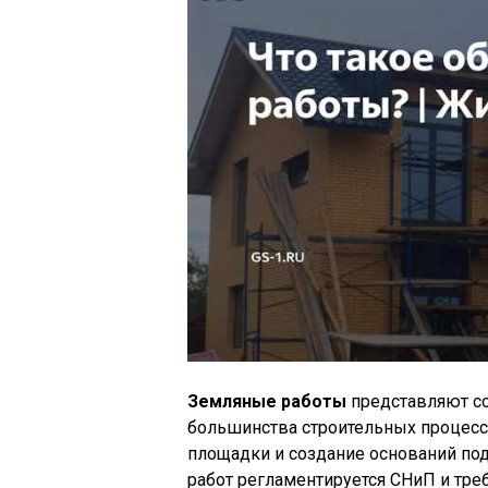
Земляные работы
представляют со
большинства строительных процесс
площадки и создание оснований по
работ регламентируется СНиП и тре