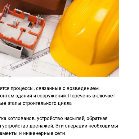
ятся процессы, связанные с возведением,
онтом зданий и сооружений. Перечень включает
ые этапы строительного цикла.
ка котлованов, устройство насыпей, обратная
и устройство дренажей. Эти операции необходимы
даменты и инженерные сети.