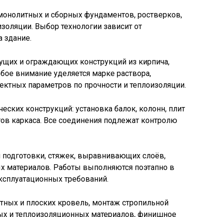
монолитных и сборных фундаментов, ростверков,
изоляции. Выбор технологии зависит от
а здание.
ущих и ограждающих конструкций из кирпича,
бое внимание уделяется марке раствора,
ктных параметров по прочности и теплоизоляции.
ских конструкций: установка балок, колонн, плит
ов каркаса. Все соединения подлежат контролю
й подготовки, стяжек, выравнивающих слоёв,
х материалов. Работы выполняются поэтапно в
ксплуатационных требований.
тных и плоских кровель, монтаж стропильной
ых и теплоизоляционных материалов, финишное