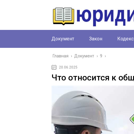
Документ
Закон
Кодекс
Главная
›
Документ
›
9
›
20.06.2025
Что относится к об