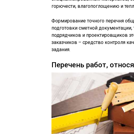
горючести, влагопоглощению и теп
Формирование точного перечня общ
подготовки сметной документации, 
подрядчиков и проектировщиков это
заказчиков – средство контроля ка
задания.
Перечень работ, отно