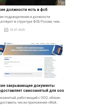
кие должности есть в фсб
ие подразделения и должности
ествуют в структуре ФСБ России, чем...
02.07.2025
кие закрывающие документы
едоставляет самозанятый для ооо
озанятый, работающий с ООО, обязан
доставить чек из приложения «Мой...