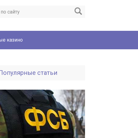
ые казино
Популярные статьи