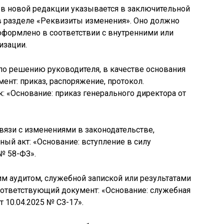
 в новой редакции указывается в заключительной
в разделе «Реквизиты изменения». Оно должно
формлено в соответствии с внутренними или
изации.
по решению руководителя, в качестве основания
нт: приказ, распоряжение, протокол.
 «Основание: приказ генерального директора от
вязи с изменениями в законодательстве,
ый акт: «Основание: вступление в силу
№ 58-ФЗ».
м аудитом, служебной запиской или результатами
оответствующий документ: «Основание: служебная
т 10.04.2025 № СЗ-17».