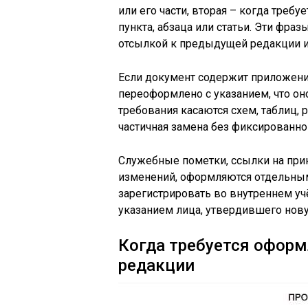
или его части, вторая – когда треб
пункта, абзаца или статьи. Эти фра
отсылкой к предыдущей редакции и
Если документ содержит приложени
переоформлено с указанием, что он
требования касаются схем, таблиц, 
частичная замена без фиксированно
Служебные пометки, ссылки на при
изменений, оформляются отдельным
зарегистрировать во внутреннем уч
указанием лица, утвердившего нов
Когда требуется оформ
редакции