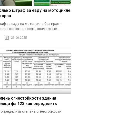
олько штраф за езду на мотоцикле
з прав
аф за езду на мотоцикле без прав:
ова ответственность, возможные...
25.06.2025
епень огнестойкости здания
блица фз 123 как определить
 определить степень огнестойкости