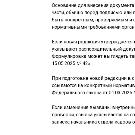
Основание для внесения документа
части, обычно перед подписью или 
быть конкретным, проверяемым и о
нормативными требованиями орган
Если новая редакция утверждается 
указывают распорядительный докуме
Формулировка может выглядеть так:
15.05.2025 № 42».
При подготовке новой редакции в с
ссылаются на конкретный нормативн
Федерального закона от 01.03.2025 
Если изменения вызваны внутренни
проверки, ссылка указывается на с
записка начальника отдела кадров о