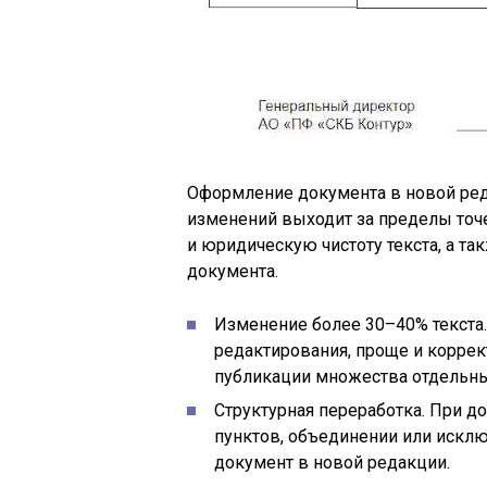
Оформление документа в новой ред
изменений выходит за пределы точе
и юридическую чистоту текста, а т
документа.
Изменение более 30–40% текста.
редактирования, проще и корре
публикации множества отдельны
Структурная переработка. При д
пунктов, объединении или искл
документ в новой редакции.