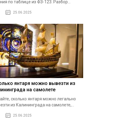
ния по таблице из ФЗ-123. Разбор...
25.06.2025
олько янтаря можно вывезти из
лининграда на самолете
айте, сколько янтаря можно легально
езти из Калининграда на самолете,...
25.06.2025