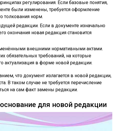
ринципах регулирования. Если базовые понятия,
енте были изменены, требуется оформление
о толкования норм.
ыдущей редакции. Если в документе изначально
 его окончания новая редакция становится
изменёнными внешними нормативными актами.
их обязательных требований, на которые
его актуализация в форме новой редакции.
нием, что документ излагается в новой редакции,
а. В таком случае не требуется перечисление
ться на сам факт замены редакции.
 основание для новой редакции