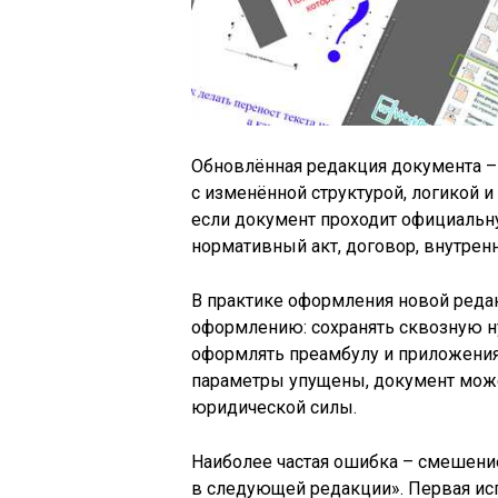
Обновлённая редакция документа – 
с изменённой структурой, логикой 
если документ проходит официальн
нормативный акт, договор, внутрен
В практике оформления новой реда
оформлению: сохранять сквозную н
оформлять преамбулу и приложения,
параметры упущены, документ може
юридической силы.
Наиболее частая ошибка – смешени
в следующей редакции». Первая исп