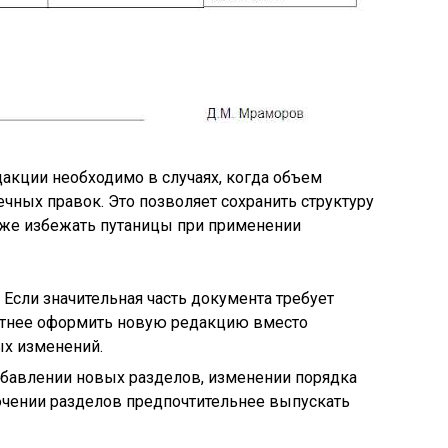
акции необходимо в случаях, когда объем
чных правок. Это позволяет сохранить структуру
акже избежать путаницы при применении
 Если значительная часть документа требует
ктнее оформить новую редакцию вместо
х изменений.
обавлении новых разделов, изменении порядка
ючении разделов предпочтительнее выпускать