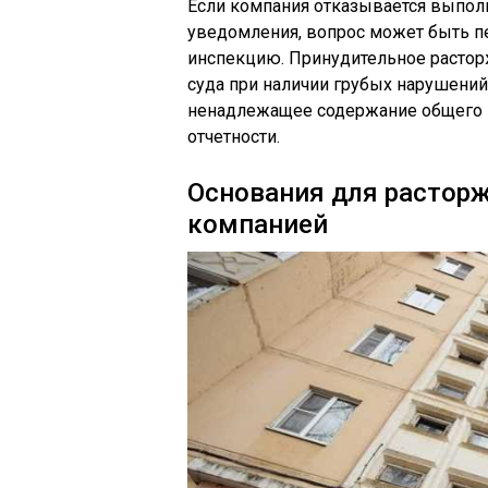
Если компания отказывается выпол
уведомления, вопрос может быть п
инспекцию. Принудительное расто
суда при наличии грубых нарушений
ненадлежащее содержание общего и
отчетности.
Основания для растор
компанией