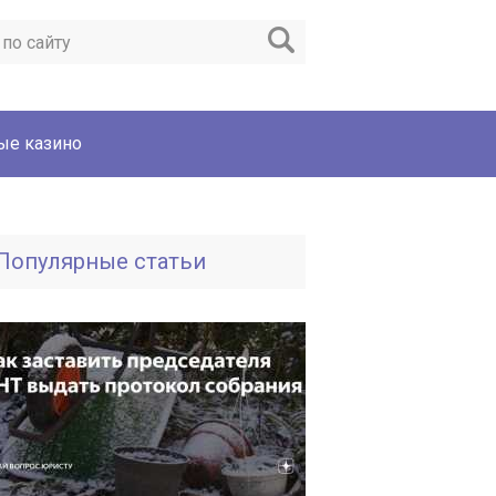
ые казино
Популярные статьи