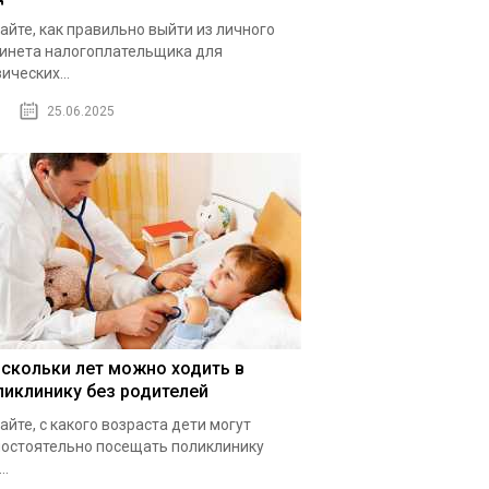
айте, как правильно выйти из личного
инета налогоплательщика для
ических...
25.06.2025
 скольки лет можно ходить в
ликлинику без родителей
айте, с какого возраста дети могут
остоятельно посещать поликлинику
..