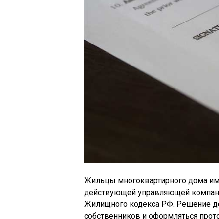
Жильцы многоквартирного дома име
действующей управляющей компании
Жилищного кодекса РФ. Решение д
собственников и оформляться про