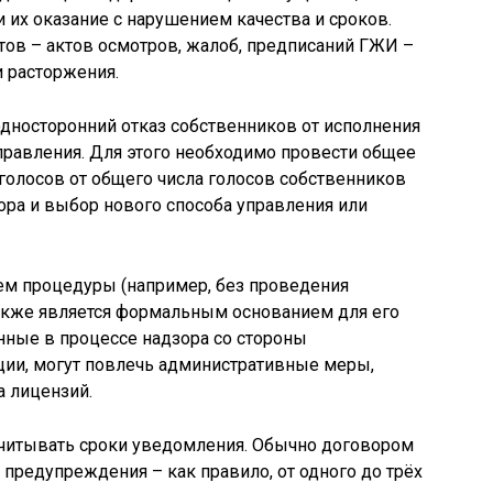
 их оказание с нарушением качества и сроков.
в – актов осмотров, жалоб, предписаний ГЖИ –
 расторжения.
дносторонний отказ собственников от исполнения
правления. Для этого необходимо провести общее
 голосов от общего числа голосов собственников
ра и выбор нового способа управления или
ем процедуры (например, без проведения
 также является формальным основанием для его
нные в процессе надзора со стороны
ии, могут повлечь административные меры,
а лицензий.
читывать сроки уведомления. Обычно договором
предупреждения – как правило, от одного до трёх