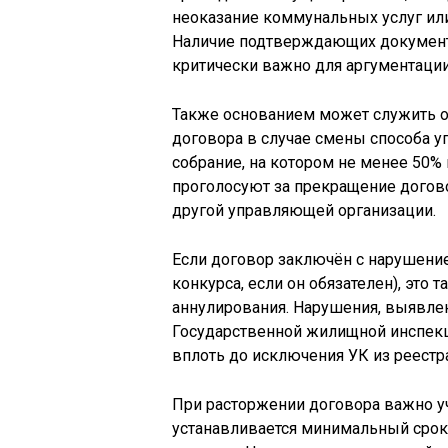
неоказание коммунальных услуг или
Наличие подтверждающих документо
критически важно для аргументации
Также основанием может служить о
договора в случае смены способа у
собрание, на котором не менее 50%
проголосуют за прекращение догово
другой управляющей организации.
Если договор заключён с нарушени
конкурса, если он обязателен), это
аннулирования. Нарушения, выявле
Государственной жилищной инспекц
вплоть до исключения УК из реестр
При расторжении договора важно у
устанавливается минимальный срок 