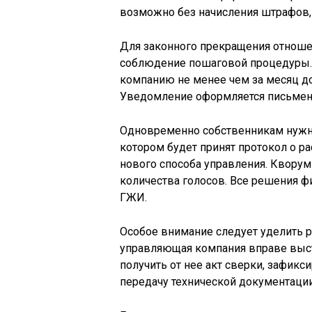
возможно без начисления штрафов, 
Для законного прекращения отнош
соблюдение пошаговой процедуры. 
компанию не менее чем за месяц д
Уведомление оформляется письмен
Одновременно собственникам нужно
котором будет принят протокол о 
нового способа управления. Кворум
количества голосов. Все решения ф
ГЖИ.
Особое внимание следует уделить 
управляющая компания вправе выс
получить от нее акт сверки, зафикс
передачу технической документации