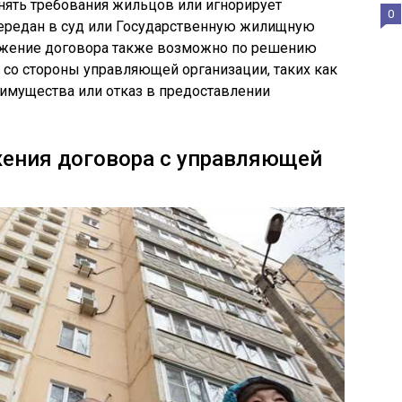
нять требования жильцов или игнорирует
0
ередан в суд или Государственную жилищную
ржение договора также возможно по решению
 со стороны управляющей организации, таких как
мущества или отказ в предоставлении
жения договора с управляющей