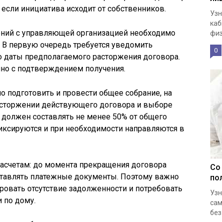
если инициатива исходит от собственников.
Узн
каб
ений с управляющей организацией необходимо
физ
В первую очередь требуется уведомить
0
о даты предполагаемого расторжения договора.
но с подтверждением получения.
 подготовить и провести общее собрание, на
расторжении действующего договора и выборе
 должен составлять не менее 50% от общего
иксируются и при необходимости направляются в
расчетам: до момента прекращения договора
Со
тавлять платежные документы. Поэтому важно
по
ировать отсутствие задолженности и потребовать
Узн
 по дому.
сам
без.