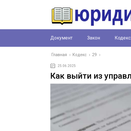
Документ
Закон
Кодекс
Главная
›
Кодекс
›
29
›
25.06.2025
Как выйти из упра