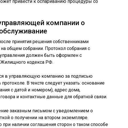
может привести к оспариванию процедуры со
управляющей компании о
 обслуживание
после принятия решения собственниками
на общем собрании. Протокол собрания с
 управления должен быть оформлен с
 Жилищного кодекса РФ.
ся в управляющую компанию за подписью
 протоколе. В тексте следует указать: основание
ния с датой и номером), адрес дома,
овора и контактные данные для обратной связи.
ение заказным письмом с уведомлением о
еткой о получении на втором экземпляре.
о при наличии соглашения сторон о таком способе