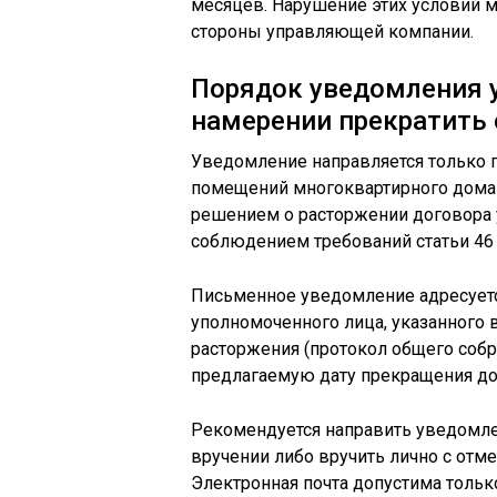
месяцев. Нарушение этих условий 
стороны управляющей компании.
Порядок уведомления 
намерении прекратить
Уведомление направляется только 
помещений многоквартирного дома 
решением о расторжении договора
соблюдением требований статьи 46
Письменное уведомление адресует
уполномоченного лица, указанного в
расторжения (протокол общего собра
предлагаемую дату прекращения дог
Рекомендуется направить уведомл
вручении либо вручить лично с отм
Электронная почта допустима тольк