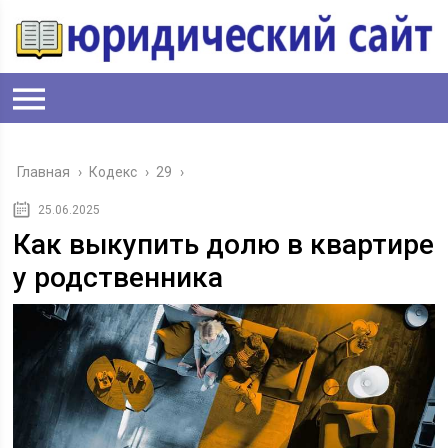
Главная
›
Кодекс
›
29
›
25.06.2025
Как выкупить долю в квартире
у родственника