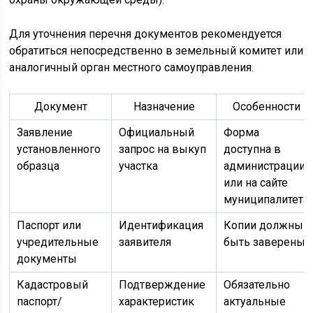
Для уточнения перечня документов рекомендуется
обратиться непосредственно в земельный комитет или
аналогичный орган местного самоуправления.
Документ
Назначение
Особенности
Заявление
Официальный
Форма
установленного
запрос на выкуп
доступна в
образца
участка
администрации
или на сайте
муниципалитета
Паспорт или
Идентификация
Копии должны
учредительные
заявителя
быть заверены
документы
Кадастровый
Подтверждение
Обязательно
паспорт/
характеристик
актуальные