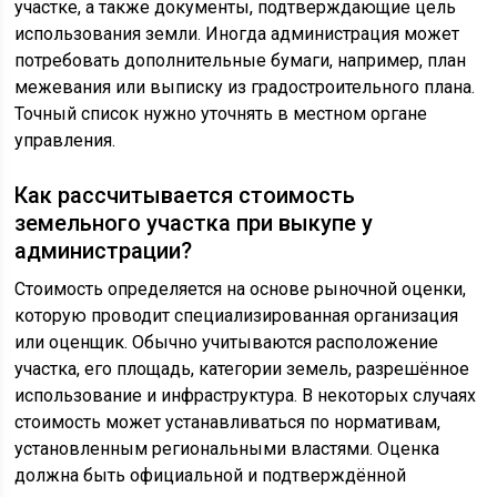
участке, а также документы, подтверждающие цель
использования земли. Иногда администрация может
потребовать дополнительные бумаги, например, план
межевания или выписку из градостроительного плана.
Точный список нужно уточнять в местном органе
управления.
Как рассчитывается стоимость
земельного участка при выкупе у
администрации?
Стоимость определяется на основе рыночной оценки,
которую проводит специализированная организация
или оценщик. Обычно учитываются расположение
участка, его площадь, категории земель, разрешённое
использование и инфраструктура. В некоторых случаях
стоимость может устанавливаться по нормативам,
установленным региональными властями. Оценка
должна быть официальной и подтверждённой