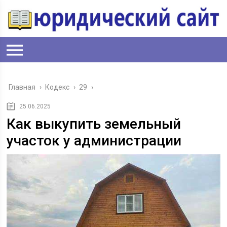
Главная
›
Кодекс
›
29
›
25.06.2025
Как выкупить земельный
участок у администрации