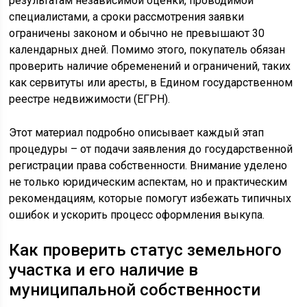
результатам независимой оценки, проводимой
специалистами, а сроки рассмотрения заявки
ограничены законом и обычно не превышают 30
календарных дней. Помимо этого, покупатель обязан
проверить наличие обременений и ограничений, таких
как сервитуты или аресты, в Едином государственном
реестре недвижимости (ЕГРН).
Этот материал подробно описывает каждый этап
процедуры – от подачи заявления до государственной
регистрации права собственности. Внимание уделено
не только юридическим аспектам, но и практическим
рекомендациям, которые помогут избежать типичных
ошибок и ускорить процесс оформления выкупа.
Как проверить статус земельного
участка и его наличие в
муниципальной собственности