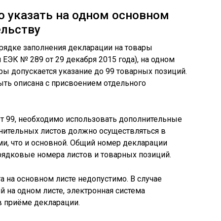
о указать на одном основном
ельству
орядке заполнения декларации на товары
ЭК № 289 от 29 декабря 2015 года), на одном
ры допускается указание до 99 товарных позиций.
ыть описана с присвоением отдельного
т 99, необходимо использовать дополнительные
нительных листов должно осуществляться в
ми, что и основной. Общий номер декларации
орядковые номера листов и товарных позиций.
 на основном листе недопустимо. В случае
й на одном листе, электронная система
 приёме декларации.