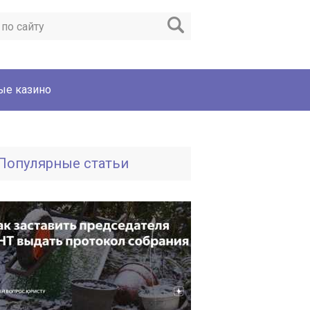
ые казино
Популярные статьи