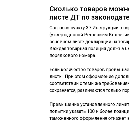
Сколько товаров можн
листе ДТ по законодат
Согласно пункту 37 Инструкции о п
(утверждённой Решением Коллегии Е
основном листе декларации на това
Каждая товарная позиция должна б
порядкового номера.
Если количество товаров превышае
листы. При этом оформление допол
соответствии с теми же требования
сохраняется, различаются только п
Превышение установленного лимита
попытки указать 100 и более позици
таможенного оформления откажет в