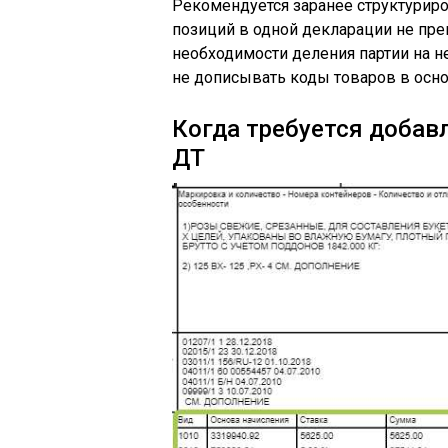
Рекомендуется заранее структуриро
позиций в одной декларации не пр
необходимости деления партии на н
не дописывать коды товаров в осно
Когда требуется добав
ДТ