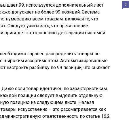
вышает 99, используется дополнительный лист
0
кже допускает не более 99 позиций. Система
ю нумерацию всем товарам, включая те, что
ах. Следует учитывать, что превышение
ий приведёт к отклонению декларации системой
необходимо заранее распределить товары по
к с широким ассортиментом. Автоматизированные
т настроить разбивку по 99 позиций, что снижает
. Даже если товар идентичен по характеристикам,
м, каждой позиции следует выделить отдельную
льную позицию на следующем листе. Нельзя
 товары искусственно – это рассматривается как
административную ответственность по статье 16.2