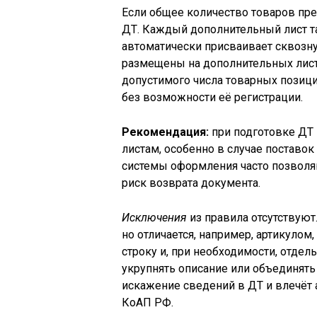
Если общее количество товаров пре
ДТ. Каждый дополнительный лист та
автоматически присваивает сквозну
размещены на дополнительных лист
допустимого числа товарных позиц
без возможности её регистрации.
Рекомендация:
при подготовке ДТ 
листам, особенно в случае поставо
системы оформления часто позволяю
риск возврата документа.
Исключения
из правила отсутствуют
но отличается, например, артикуло
строку и, при необходимости, отде
укрупнять описание или объединять
искажение сведений в ДТ и влечёт 
КоАП РФ.