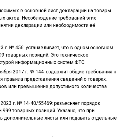
носимых в основной лист декларации на товары
ых актов. Несоблюдение требований этих
инятии декларации или необходимости её
3 г. № 456: устанавливает, что в одном основном
99 товарных позиций. Это техническое
ектурой информационных систем ФТС.
ября 2017 г. № 144: содержит общие требования к
 правила представления сведений о товарах.
ров или превышение допустимого количества
2023 г. № 14-40/55469: разъясняет порядок
99 товарных позиций. Указано, что при
ь дополнительные листы или подавать отдельные