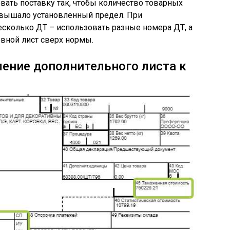
вать поставку так, чтобы количество товарных
евышало установленный предел. При
есколько ДТ – использовать разные номера ДТ, а
вной лист сверх нормы.
ление дополнительного листа к