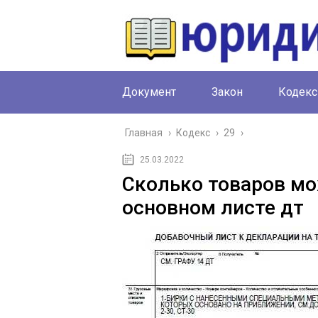
Документ
Закон
Кодекс
Главная
›
Кодекс
›
29
›
25.03.2022
Сколько товаров мо
основном листе дт