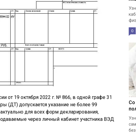
Узн
каб
физ
0
и от 19 октября 2022 г. № 866, в одной графе 31
Со
ры (ДТ) допускается указание не более 99
по
 актуально для всех форм декларирования,
Узн
одаваемые через личный кабинет участника ВЭД
сам
без.