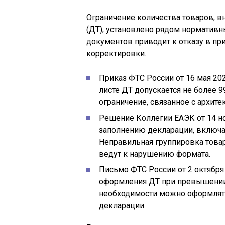
Ограничение количества товаров, в
(ДТ), установлено рядом нормативн
документов приводит к отказу в пр
корректировки.
Приказ ФТС России от 16 мая 202
листе ДТ допускается не более 9
ограничение, связанное с архит
Решение Коллегии ЕАЭК от 14 но
заполнению декларации, включая
Неправильная группировка това
ведут к нарушению формата.
Письмо ФТС России от 2 октября 
оформления ДТ при превышении 9
необходимости можно оформлят
декларации.