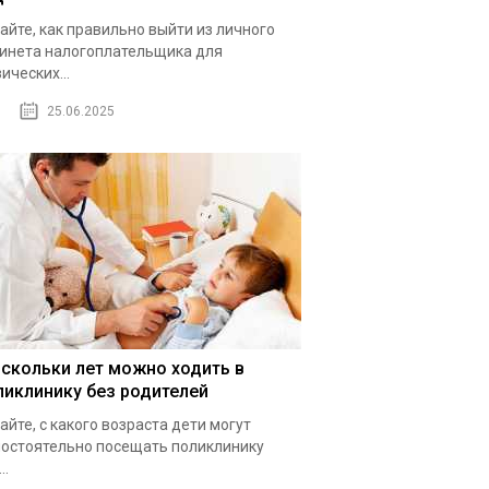
айте, как правильно выйти из личного
инета налогоплательщика для
ических...
25.06.2025
 скольки лет можно ходить в
ликлинику без родителей
айте, с какого возраста дети могут
остоятельно посещать поликлинику
..