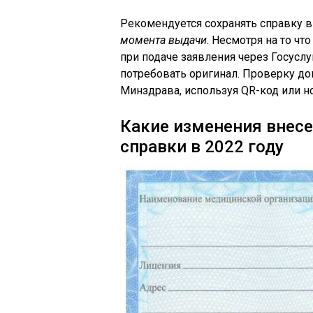
Рекомендуется сохранять справку в
момента выдачи
. Несмотря на то ч
при подаче заявления через Госусл
потребовать оригинал. Проверку д
Минздрава, используя QR-код или н
Какие изменения внес
справки в 2022 году