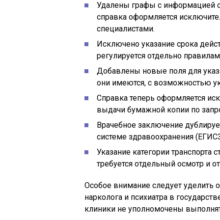
Удалены графы с информацией о
справка оформляется исключите
специалистами.
Исключено указание срока дейст
регулируется отдельно правила
Добавлены новые поля для указа
они имеются, с возможностью ук
Справка теперь оформляется ис
выдачи бумажной копии по запро
Врачебное заключение дублируе
системе здравоохранения (ЕГИСЗ
Указание категории транспорта 
требуется отдельный осмотр и о
Особое внимание следует уделить 
нарколога и психиатра в государст
клиники не уполномочены выполнять