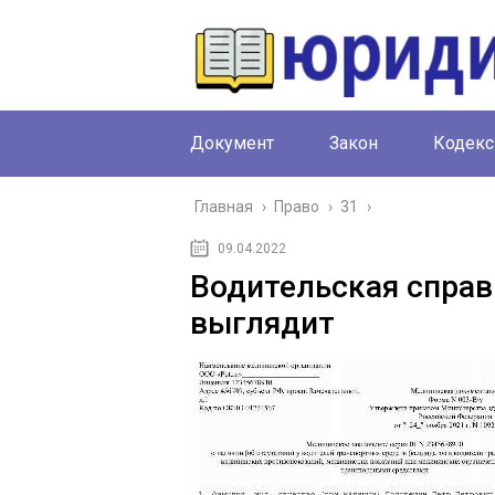
Документ
Закон
Кодекс
Главная
›
Право
›
31
›
09.04.2022
Водительская справ
выглядит