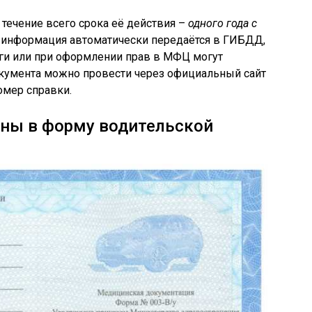
 течение всего срока её действия –
одного года с
то информация автоматически передаётся в ГИБДД,
уги или при оформлении прав в МФЦ могут
окумента можно провести через официальный сайт
омер справки.
ены в форму водительской