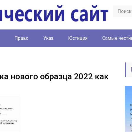
Право
Указ
Юстиция
Cамые честн
ка нового образца 2022 как