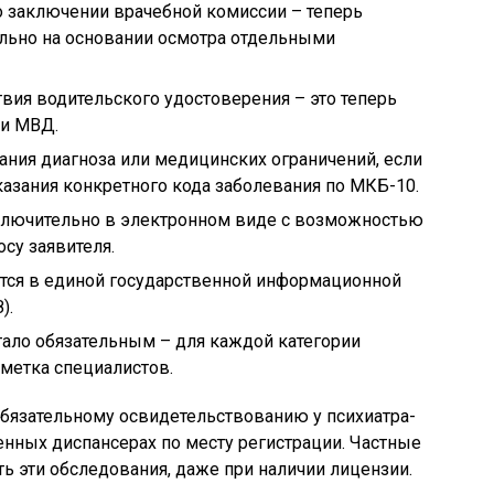
 заключении врачебной комиссии – теперь
льно на основании осмотра отдельными
вия водительского удостоверения – это теперь
ми МВД.
ния диагноза или медицинских ограничений, если
азания конкретного кода заболевания по МКБ-10.
ключительно в электронном виде с возможностью
су заявителя.
тся в единой государственной информационной
).
стало обязательным – для каждой категории
тметка специалистов.
обязательному освидетельствованию у психиатра-
венных диспансерах по месту регистрации. Частные
 эти обследования, даже при наличии лицензии.