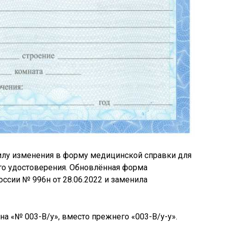
 силу изменения в форму медицинской справки для
го удостоверения. Обновлённая форма
сии № 996н от 28.06.2022 и заменила
 «№ 003-В/у», вместо прежнего «003-В/у-у».