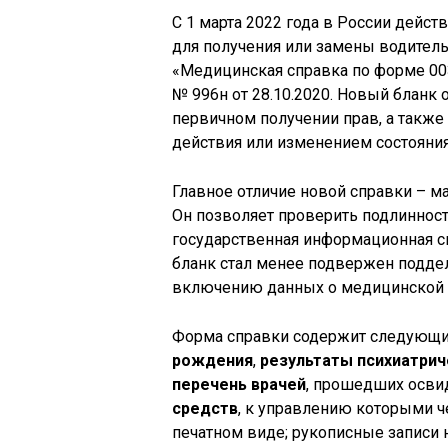
С 1 марта 2022 года в России дейс
для получения или замены водител
«Медицинская справка по форме 00
№ 996н от 28.10.2020. Новый бланк 
первичном получении прав, а также 
действия или изменением состояния
Главное отличие новой справки – м
Он позволяет проверить подлинност
государственная информационная си
бланк стал менее подвержен подде
включению данных о медицинской 
Форма справки содержит следующи
рождения
,
результаты психиатрич
перечень врачей
, прошедших осви
средств
, к управлению которыми ч
печатном виде; рукописные записи