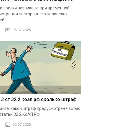
ие риски возникают при временной
истрации постороннего человека в
й...
05.07.2025
1 3 ст 32 2 коап рф сколько штраф
айте, какой штраф предусмотрен частью
 статьи 32.2 КоАП РФ,...
05.07.2025