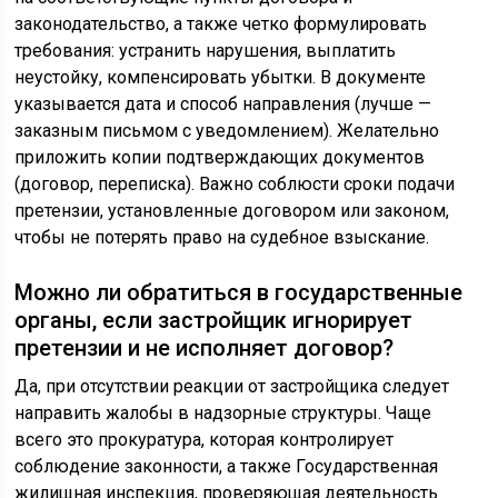
законодательство, а также четко формулировать
требования: устранить нарушения, выплатить
неустойку, компенсировать убытки. В документе
указывается дата и способ направления (лучше —
заказным письмом с уведомлением). Желательно
приложить копии подтверждающих документов
(договор, переписка). Важно соблюсти сроки подачи
претензии, установленные договором или законом,
чтобы не потерять право на судебное взыскание.
Можно ли обратиться в государственные
органы, если застройщик игнорирует
претензии и не исполняет договор?
Да, при отсутствии реакции от застройщика следует
направить жалобы в надзорные структуры. Чаще
всего это прокуратура, которая контролирует
соблюдение законности, а также Государственная
жилищная инспекция, проверяющая деятельность