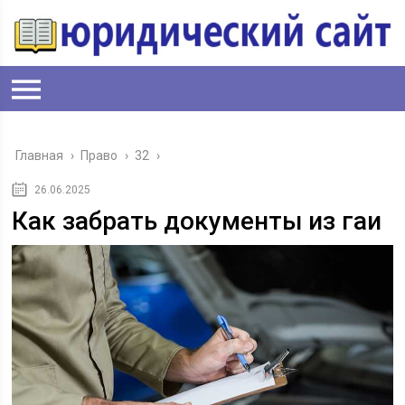
Главная
›
Право
›
32
›
26.06.2025
Как забрать документы из гаи