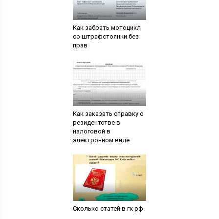
Как забрать мотоцикл
со штрафстоянки без
прав
Как заказать справку о
резидентстве в
налоговой в
электронном виде
Сколько статей в гк рф