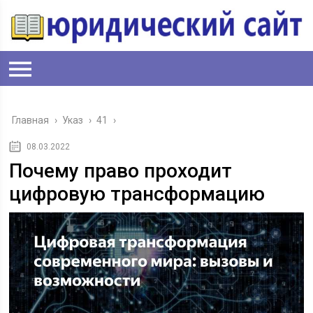
Главная
›
Указ
›
41
›
08.03.2022
Почему право проходит
цифровую трансформацию