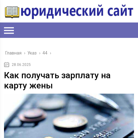
Главная
›
Указ
›
44
›
28.06.2025
Как получать зарплату на
карту жены