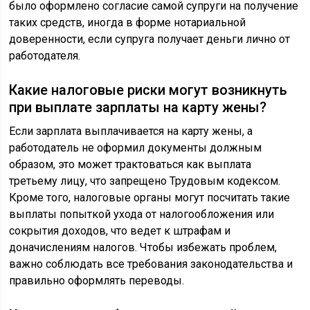
было оформлено согласие самой супруги на получение
таких средств, иногда в форме нотариальной
доверенности, если супруга получает деньги лично от
работодателя.
Какие налоговые риски могут возникнуть
при выплате зарплаты на карту жены?
Если зарплата выплачивается на карту жены, а
работодатель не оформил документы должным
образом, это может трактоваться как выплата
третьему лицу, что запрещено Трудовым кодексом.
Кроме того, налоговые органы могут посчитать такие
выплаты попыткой ухода от налогообложения или
сокрытия доходов, что ведет к штрафам и
доначислениям налогов. Чтобы избежать проблем,
важно соблюдать все требования законодательства и
правильно оформлять переводы.