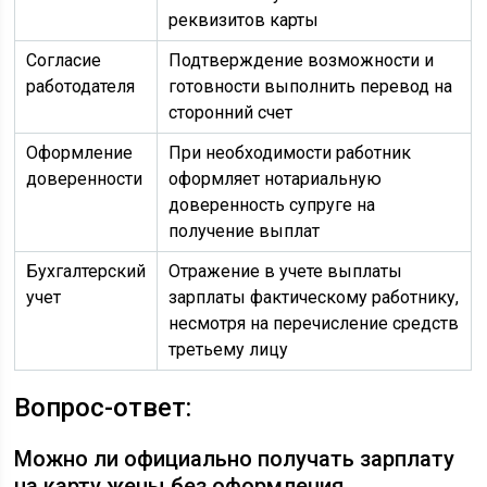
реквизитов карты
Согласие
Подтверждение возможности и
работодателя
готовности выполнить перевод на
сторонний счет
Оформление
При необходимости работник
доверенности
оформляет нотариальную
доверенность супруге на
получение выплат
Бухгалтерский
Отражение в учете выплаты
учет
зарплаты фактическому работнику,
несмотря на перечисление средств
третьему лицу
Вопрос-ответ:
Можно ли официально получать зарплату
на карту жены без оформления