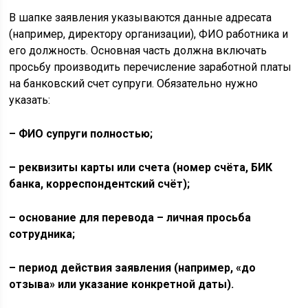
В шапке заявления указываются данные адресата
(например, директору организации), ФИО работника и
его должность. Основная часть должна включать
просьбу производить перечисление заработной платы
на банковский счет супруги. Обязательно нужно
указать:
– ФИО супруги полностью;
– реквизиты карты или счета (номер счёта, БИК
банка, корреспондентский счёт);
– основание для перевода – личная просьба
сотрудника;
– период действия заявления (например, «до
отзыва» или указание конкретной даты).