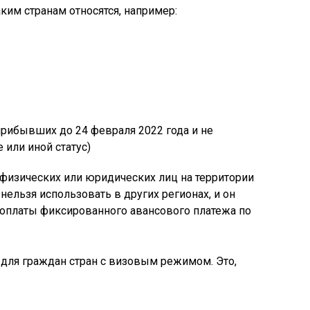
ким странам относятся, например:
прибывших до 24 февраля 2022 года и не
или иной статус)
у физических или юридических лиц на территории
 нельзя использовать в других регионах, и он
 оплаты фиксированного авансового платежа по
для граждан стран с визовым режимом. Это,