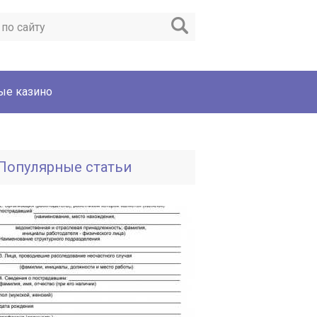
ые казино
Популярные статьи