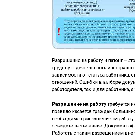
Разрешение на работу и патент – э
трудовую деятельность иностранны
зависимости от статуса работника, 
отношений. Ошибки в выборе докум
работодателя, так и для работника, 
Разрешение на работу
требуется и
правило касается граждан большинс
необходимо приглашение на работу
освидетельствование. Документ офо
Работать с таким разрешением вне 