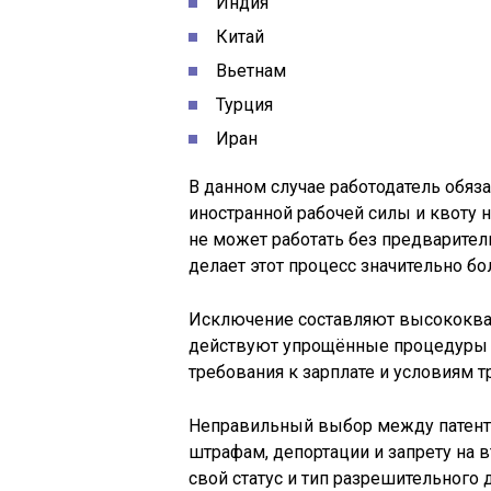
Индия
Китай
Вьетнам
Турция
Иран
В данном случае работодатель обяз
иностранной рабочей силы и квоту 
не может работать без предварител
делает этот процесс значительно б
Исключение составляют высококва
действуют упрощённые процедуры н
требования к зарплате и условиям 
Неправильный выбор между патенто
штрафам, депортации и запрету на 
свой статус и тип разрешительного 