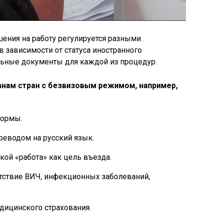
шения на работу регулируется разными
в зависимости от статуса иностранного
льные документы для каждой из процедур.
анам стран с безвизовым режимом, например,
формы.
реводом на русский язык.
кой «работа» как цель въезда.
тствие ВИЧ, инфекционных заболеваний,
дицинского страхования.