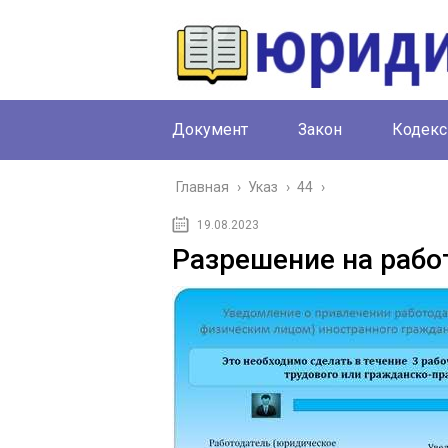
Документ
Закон
Кодекс
Главная
›
Указ
›
44
›
19.08.2023
Разрешение на работ