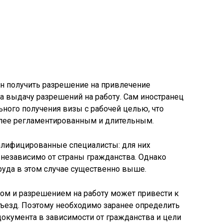
ан получить разрешение на привлечение
на выдачу разрешений на работу. Сам иностранец
ьного получения визы с рабочей целью, что
олее регламентированным и длительным.
лифицированные специалисты: для них
езависимо от страны гражданства. Однако
труда в этом случае существенно выше.
м и разрешением на работу может привести к
въезд. Поэтому необходимо заранее определить
документа в зависимости от гражданства и цели