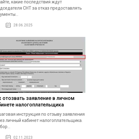
айте, какие последствия ждут
дседателя СНТ за отказ предоставлять
ументы...
28.06.2025
к отозвать заявление в личном
бинете налогоплательщика
аговая инструкция по отзыву заявления
ез личный кабинет налогоплательщика.
бор...
02.11.2023