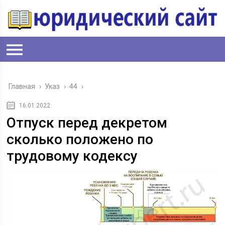
Главная
›
Указ
›
44
›
16.01.2022
Отпуск перед декретом
сколько положено по
трудовому кодексу