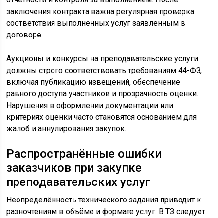
заключения контракта важна регулярная проверка
соответствия выполненных услуг заявленным в
договоре.
Аукционы и конкурсы на преподавательские услуги
должны строго соответствовать требованиям 44-ФЗ,
включая публикацию извещений, обеспечение
равного доступа участников и прозрачность оценки.
Нарушения в оформлении документации или
критериях оценки часто становятся основанием для
жалоб и аннулирования закупок.
Распространённые ошибки
заказчиков при закупке
преподавательских услуг
Неопределённость технического задания приводит к
разночтениям в объёме и формате услуг. В ТЗ следует