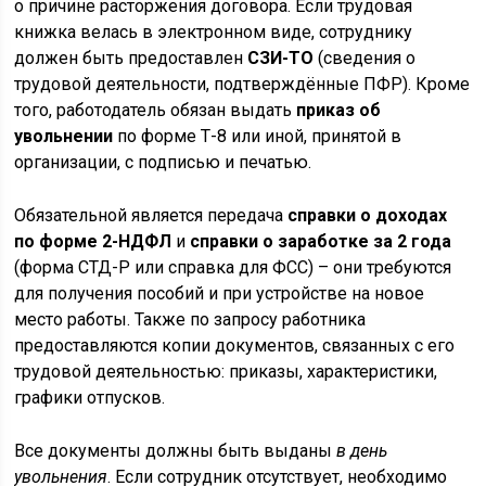
о причине расторжения договора. Если трудовая
книжка велась в электронном виде, сотруднику
должен быть предоставлен
СЗИ-ТО
(сведения о
трудовой деятельности, подтверждённые ПФР). Кроме
того, работодатель обязан выдать
приказ об
увольнении
по форме Т-8 или иной, принятой в
организации, с подписью и печатью.
Обязательной является передача
справки о доходах
по форме 2-НДФЛ
и
справки о заработке за 2 года
(форма СТД-Р или справка для ФСС) – они требуются
для получения пособий и при устройстве на новое
место работы. Также по запросу работника
предоставляются копии документов, связанных с его
трудовой деятельностью: приказы, характеристики,
графики отпусков.
Все документы должны быть выданы
в день
увольнения
. Если сотрудник отсутствует, необходимо