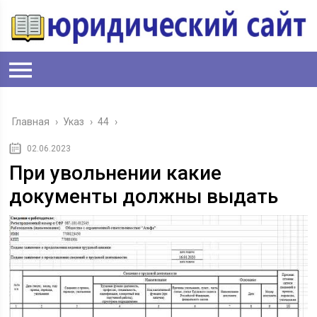
Главная
›
Указ
›
44
›
02.06.2023
При увольнении какие
документы должны выдать