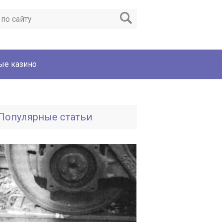
ые казино
Популярные статьи