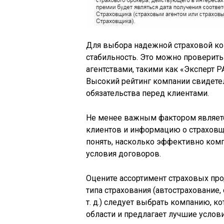
Для выбора надежной страховой к
стабильность. Это можно проверит
агентствами, такими как «Эксперт Р
Высокий рейтинг компании свидетел
обязательства перед клиентами.
Не менее важным фактором являетс
клиентов и информацию о страховщ
понять, насколько эффективно ком
условия договоров.
Оцените ассортимент страховых пр
типа страхования (автострахование
т. д.) следует выбрать компанию, 
области и предлагает лучшие услови