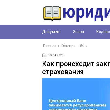
Документ
Закон
Кодекс
Главная
›
Юстиция
›
54
›
13.04.2023
Как происходит зак
страхования