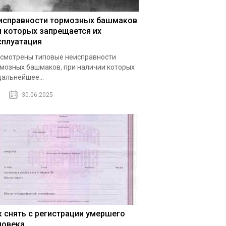
исправности тормозных башмаков
и которых запрещается их
сплуатация
смотрены типовые неисправности
мозных башмаков, при наличии которых
дальнейшее...
30.06.2025
к снять с регистрации умершего
ловека