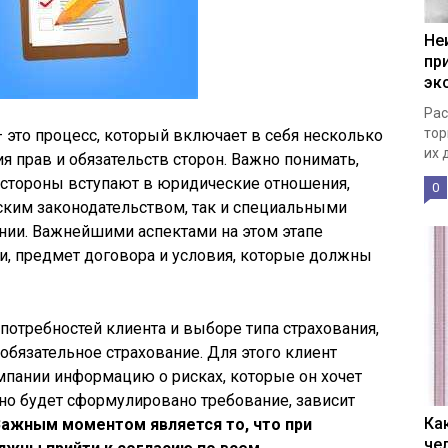
Не
пр
эк
Рас
тор
 это процесс, который включает в себя несколько
их 
я прав и обязательств сторон. Важно понимать,
 стороны вступают в юридические отношения,
0
ским законодательством, так и специальными
нии. Важнейшими аспектами на этом этапе
и, предмет договора и условия, которые должны
потребностей клиента и выборе типа страхования,
обязательное страхование. Для этого клиент
мпании информацию о рисках, которые он хочет
очно будет сформулировано требование, зависит
Ка
ажным моментом является то, что при
че