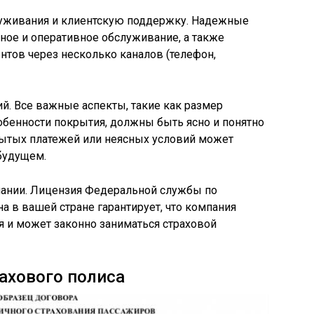
луживания и клиентскую поддержку. Надежные
ное и оперативное обслуживание, а также
нтов через несколько каналов (телефон,
ий. Все важные аспекты, такие как размер
обенности покрытия, должны быть ясно и понятно
рытых платежей или неясных условий может
будущем.
пании. Лицензия Федеральной службы по
а в вашей стране гарантирует, что компания
 и может законно заниматься страховой
ахового полиса