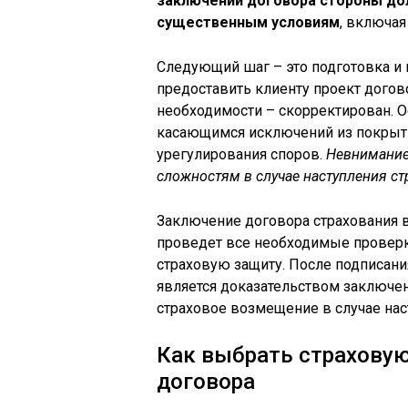
заключении договора стороны до
существенным условиям
, включая
Следующий шаг – это подготовка и 
предоставить клиенту проект догово
необходимости – скорректирован. О
касающимся исключений из покрытия
урегулирования споров.
Невнимание
сложностям в случае наступления ст
Заключение договора страхования в
проведет все необходимые проверк
страховую защиту. После подписани
является доказательством заключен
страховое возмещение в случае нас
Как выбрать страхову
договора