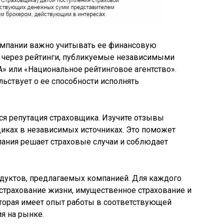
омпании важно учитывать ее финансовую
ь через рейтинги, публикуемые независимыми
А» или «Национальное рейтинговое агентство».
ьствует о ее способности исполнять
я репутация страховщика. Изучите отзывы
иках в независимых источниках. Это поможет
пания решает страховые случаи и соблюдает
одуктов, предлагаемых компанией. Для каждого
, страхование жизни, имущественное страхование и
которая имеет опыт работы в соответствующей
я на рынке.