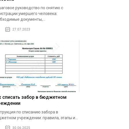
аговое руководство по снятию с
истрации умершего человека:
бходимые документы,...
27.07.2023
к списать забор в бюджетном
реждении
трукция по списанию забора в
жетном учреждении: правила, этапы и...
30.06.2025