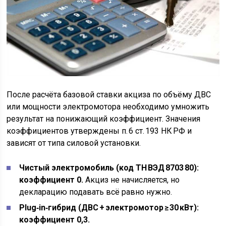
После расчёта базовой ставки акциза по объёму ДВС
или мощности электромотора необходимо умножить
результат на понижающий коэффициент. Значения
коэффициентов утверждены п. 6 ст. 193 НК РФ и
зависят от типа силовой установки.
Чистый электромобиль (код ТН ВЭД 8703 80):
коэффициент 0.
Акциз не начисляется, но
декларацию подавать всё равно нужно.
Plug‑in‑гибрид (ДВС + электромотор ≥ 30 кВт):
коэффициент 0,3.