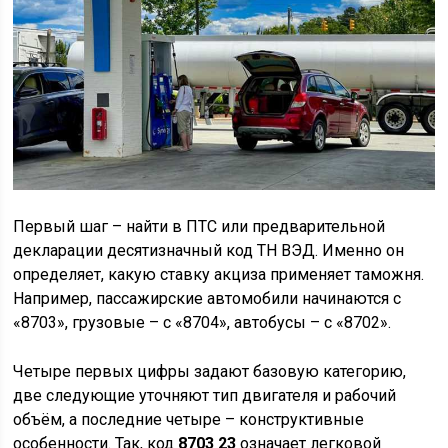
Первый шаг – найти в ПТС или предварительной
декларации десятизначный код ТН ВЭД. Именно он
определяет, какую ставку акциза применяет таможня.
Например, пассажирские автомобили начинаются с
«8703», грузовые – с «8704», автобусы – с «8702».
Четыре первых цифры задают базовую категорию,
две следующие уточняют тип двигателя и рабочий
объём, а последние четыре – конструктивные
особенности. Так, код
8703 23
означает легковой