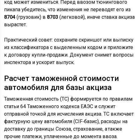
код может измениться. Перед ввозом тюнингового
пикапа убедитесь, что изменения не переводят его из
8704
(грузовик) в
8703
(легковой), иначе ставка акциза
вырастет.
Практический совет: сохраните скриншот или выписку
из классификатора с выделенным кодом и приложите
к договору купли‑продажи. Документ снимет вопросы
инспектора и ускорит выпуск.
Расчет таможенной стоимости
автомобиля для базы акциза
Таможенная стоимость (ТС) формируется по правилам
статьи 64 Таможенного кодекса ЕАЭС и служит
отправной точкой для исчисления акциза. ТС включает
фактурную цену автомобиля (CIF‑базис), расходы на
доставку до границы Союза, страхование, а также
прочие платежи, уплаченные до момента ввоза.