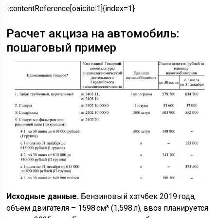
::contentReference[oaicite:1]{index=1}
Расчет акциза на автомобиль:
пошаговый пример
Исходные данные.
Бензиновый хэтчбек 2019 года,
объём двигателя – 1598 см³ (1,598 л), ввоз планируется