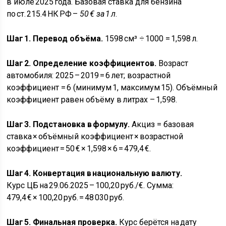
в июле 2025 года. Базовая ставка для бензина
по ст. 215.4 НК РФ –
50 € за 1 л
.
Шаг 1. Перевод объёма.
1598 см³ ÷ 1000 = 1,598 л.
Шаг 2. Определение коэффициентов.
Возраст
автомобиля: 2025 – 2019 = 6 лет; возрастной
коэффициент = 6 (минимум 1, максимум 15). Объёмный
коэффициент равен объёму в литрах – 1,598.
Шаг 3. Подстановка в формулу.
Акциз = базовая
ставка × объёмный коэффициент × возрастной
коэффициент = 50 € × 1,598 × 6 = 479,4 €.
Шаг 4. Конвертация в национальную валюту.
Курс ЦБ на 29.06.2025 – 100,20 руб./€. Сумма:
479,4 € × 100,20 руб. = 48 030 руб.
Шаг 5. Финальная проверка.
Курс берётся на дату