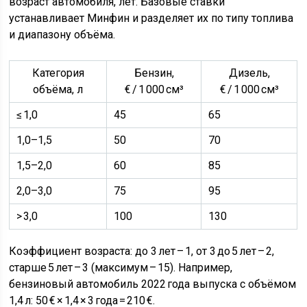
возраст автомобиля, лет. Базовые ставки
устанавливает Минфин и разделяет их по типу топлива
и диапазону объёма.
Категория
Бензин,
Дизель,
объёма, л
€ / 1 000 см³
€ / 1 000 см³
≤ 1,0
45
65
1,0–1,5
50
70
1,5–2,0
60
85
2,0–3,0
75
95
> 3,0
100
130
Коэффициент возраста: до 3 лет – 1, от 3 до 5 лет – 2,
старше 5 лет – 3 (максимум – 15). Например,
бензиновый автомобиль 2022 года выпуска с объёмом
1,4 л: 50 € × 1,4 × 3 года = 210 €.