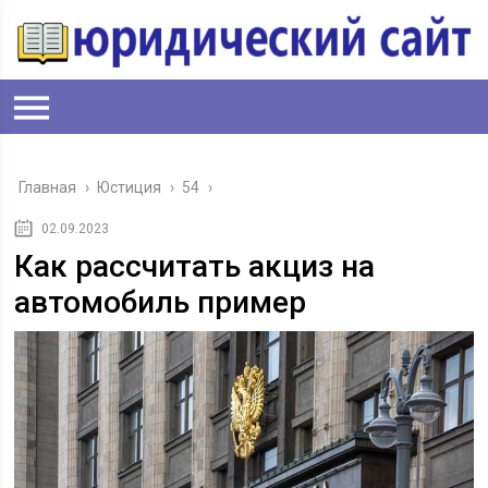
Главная
›
Юстиция
›
54
›
02.09.2023
Как рассчитать акциз на
автомобиль пример