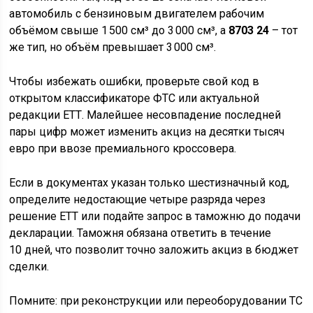
автомобиль с бензиновым двигателем рабочим
объёмом свыше 1 500 см³ до 3 000 см³, а
8703 24
– тот
же тип, но объём превышает 3 000 см³.
Чтобы избежать ошибки, проверьте свой код в
открытом классификаторе ФТС или актуальной
редакции ЕТТ. Малейшее несовпадение последней
пары цифр может изменить акциз на десятки тысяч
евро при ввозе премиального кроссовера.
Если в документах указан только шестизначный код,
определите недостающие четыре разряда через
решение ЕТТ или подайте запрос в таможню до подачи
декларации. Таможня обязана ответить в течение
10 дней, что позволит точно заложить акциз в бюджет
сделки.
Помните: при реконструкции или переоборудовании ТС