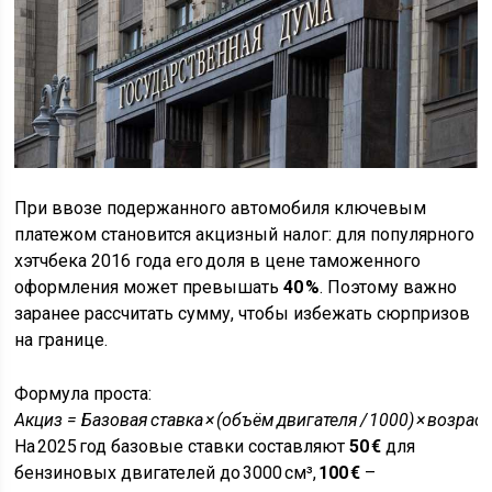
При ввозе подержанного автомобиля ключевым
платежом становится акцизный налог: для популярного
хэтчбека 2016 года его доля в цене таможенного
оформления может превышать
40 %
. Поэтому важно
заранее рассчитать сумму, чтобы избежать сюрпризов
на границе.
Формула проста:
Акциз = Базовая ставка × (объём двигателя / 1000) × возраст
На 2025 год базовые ставки составляют
50 €
для
бензиновых двигателей до 3000 см³,
100 €
–