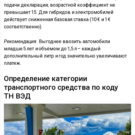
подачи декларации; возрастной коэффициент не
превышает 15. Для гибридов и электромобилей
действует сниженная базовая ставка (10 € и 1 €
соответственно).
Рекомендация.
Выгоднее ввозить автомобили
младше 5 лет и объёмом до 1,5 л – каждый
дополнительный литр и год значительно увеличивают
платеж.
Определение категории
транспортного средства по коду
ТН ВЭД