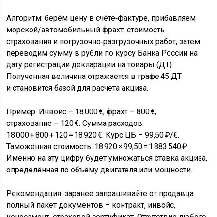
Алгоритм: берём цену в счёте‑фактуре, прибавляем
морской/автомобильный фрахт, стоимость
страхования и погрузочно‑разгрузочных работ, затем
переводим сумму в рубли по курсу Банка России на
дату регистрации декларации на товары (ДТ).
Полученная величина отражается в графе 45 ДТ
и становится базой для расчёта акциза.
Пример. Инвойс – 18 000 €; фрахт – 800 €;
страхование – 120 €. Сумма расходов:
18 000 + 800 + 120 = 18 920 €. Курс ЦБ – 99,50 ₽/€.
Таможенная стоимость: 18 920 × 99,50 = 1 883 540 ₽.
Именно на эту цифру будет умножаться ставка акциза,
определённая по объёму двигателя или мощности.
Рекомендация: заранее запрашивайте от продавца
полный пакет документов – контракт, инвойс,
коносамент, страховой сертификат. Отсутствие любого