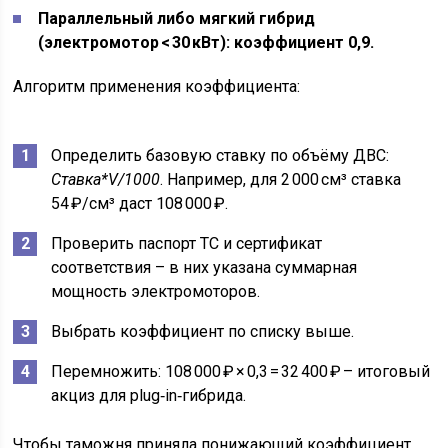
Параллельный либо мягкий гибрид
(электромотор < 30 кВт): коэффициент 0,9.
Алгоритм применения коэффициента:
Определить базовую ставку по объёму ДВС:
Ставка*V/1000
. Например, для 2 000 см³ ставка
54 ₽/см³ даст 108 000 ₽.
Проверить паспорт ТС и сертификат
соответствия – в них указана суммарная
мощность электромоторов.
Выбрать коэффициент по списку выше.
Перемножить: 108 000 ₽ × 0,3 = 32 400 ₽ – итоговый
акциз для plug‑in‑гибрида.
Чтобы таможня приняла понижающий коэффициент,