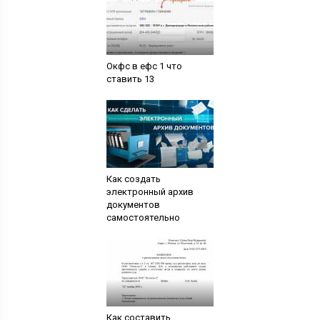
Окфс в ефс 1 что
ставить 13
Как создать
электронный архив
документов
самостоятельно
Как составить