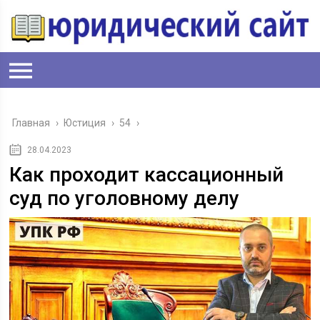
Главная
›
Юстиция
›
54
›
28.04.2023
Как проходит кассационный
суд по уголовному делу