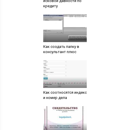
исковой давности по
кредиту
Как создать папку в
консультант плюс
Как соотносятся индекс
и номер дела