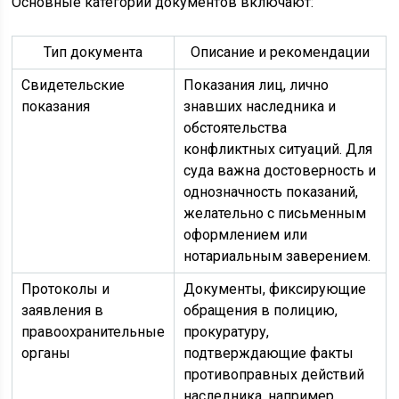
Основные категории документов включают:
Тип документа
Описание и рекомендации
Свидетельские
Показания лиц, лично
показания
знавших наследника и
обстоятельства
конфликтных ситуаций. Для
суда важна достоверность и
однозначность показаний,
желательно с письменным
оформлением или
нотариальным заверением.
Протоколы и
Документы, фиксирующие
заявления в
обращения в полицию,
правоохранительные
прокуратуру,
органы
подтверждающие факты
противоправных действий
наследника, например,