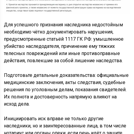
Для успешного признания наследника недостойным
необходимо чётко документировать нарушения,
предусмотренные статьёй 1117 ГК РФ: умышленное
убийство наследодателя, причинение ему тяжких
телесных повреждений или иные противоправные
действия, повлекшие за собой лишение наследства.
Подготовьте детальные доказательства: официальные
медицинские заключения, акты следствия, судебные
решения по уголовным делам, показания свидетелей.
Их полнота и достоверность напрямую влияют на
исход дела.
Инициировать иск вправе не только другие
наследники, но и заинтересованные лица, в том числе
нотариус или органы опеки, если речь идёт о защите