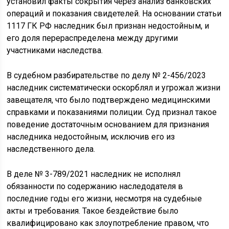
установил факты сокрытия через анализ банковских
операций и показания свидетелей. На основании статьи
1117 ГК РФ наследник был признан недостойным, и
его доля перераспределена между другими
участниками наследства.
В судебном разбирательстве по делу № 2-456/2023
наследник систематически оскорблял и угрожал жизни
завещателя, что было подтверждено медицинскими
справками и показаниями полиции. Суд признал такое
поведение достаточным основанием для признания
наследника недостойным, исключив его из
наследственного дела.
В деле № 3-789/2021 наследник не исполнял
обязанности по содержанию наследодателя в
последние годы его жизни, несмотря на судебные
акты и требования. Такое бездействие было
квалифицировано как злоупотребление правом, что