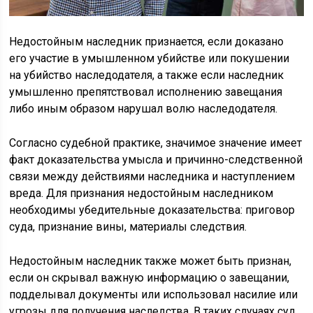
Недостойным наследник признается, если доказано
его участие в умышленном убийстве или покушении
на убийство наследодателя, а также если наследник
умышленно препятствовал исполнению завещания
либо иным образом нарушал волю наследодателя.
Согласно судебной практике, значимое значение имеет
факт доказательства умысла и причинно-следственной
связи между действиями наследника и наступлением
вреда. Для признания недостойным наследником
необходимы убедительные доказательства: приговор
суда, признание вины, материалы следствия.
Недостойным наследник также может быть признан,
если он скрывал важную информацию о завещании,
подделывал документы или использовал насилие или
угрозы для получения наследства. В таких случаях суд