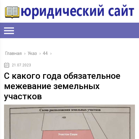
Главная
›
Указ
›
44
›
21.07.2023
С какого года обязательное
межевание земельных
участков