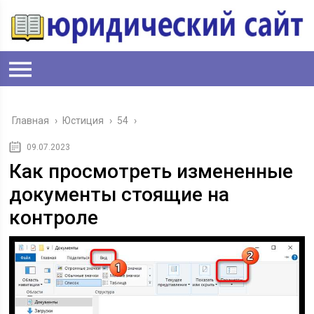
Главная
›
Юстиция
›
54
›
09.07.2023
Как просмотреть измененные
документы стоящие на
контроле