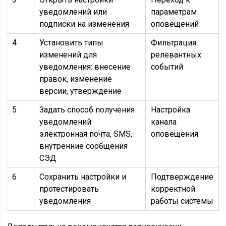
уведомлений или
параметрам
подписки на изменения
оповещений
4
Установить типы
Фильтрация
изменений для
релевантных
уведомления: внесение
событий
правок, изменение
версии, утверждение
5
Задать способ получения
Настройка
уведомлений:
канала
электронная почта, SMS,
оповещения
внутренние сообщения
СЭД
6
Сохранить настройки и
Подтверждение
протестировать
корректной
уведомления
работы системы