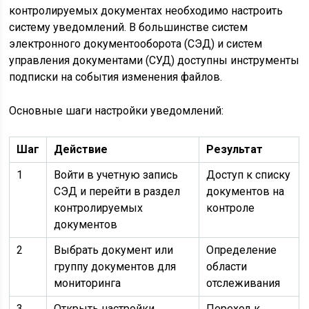
контролируемых документах необходимо настроить
систему уведомлений. В большинстве систем
электронного документооборота (СЭД) и систем
управления документами (СУД) доступны инструменты
подписки на события изменения файлов.
Основные шаги настройки уведомлений:
Шаг
Действие
Результат
1
Войти в учетную запись
Доступ к списку
СЭД и перейти в раздел
документов на
контролируемых
контроле
документов
2
Выбрать документ или
Определение
группу документов для
области
мониторинга
отслеживания
3
Открыть настройки
Переход к