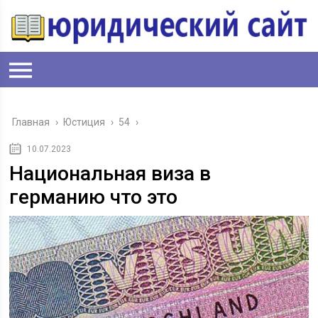
Главная
›
Юстиция
›
54
›
10.07.2023
Национальная виза в
германию что это