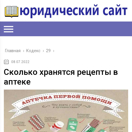
Главная
›
Кодекс
›
29
›
08.07.2022
Сколько хранятся рецепты в
аптеке